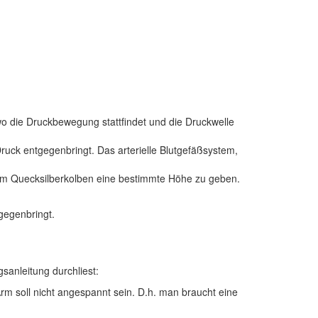
o die Druckbewegung stattfindet und die Druckwelle
ruck entgegenbringt. Das arterielle Blutgefäßsystem,
 einem Quecksilberkolben eine bestimmte Höhe zu geben.
gegenbringt.
anleitung durchliest:
rm soll nicht angespannt sein. D.h. man braucht eine