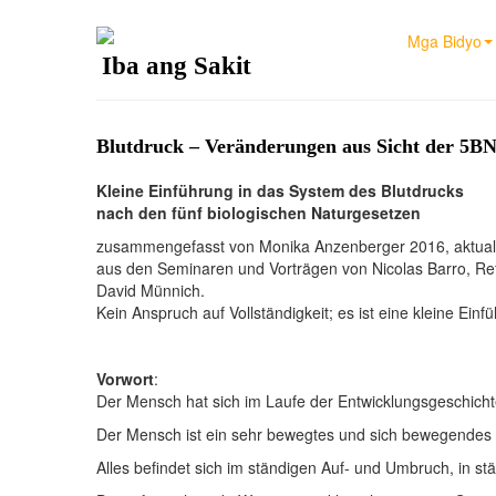
Mga Bidyo
Iba ang Sakit
Blutdruck – Veränderungen aus Sicht der 5
Kleine Einführung in das System des Blutdrucks
nach den fünf biologischen Naturgesetzen
zusammengefasst von Monika Anzenberger 2016, aktualis
aus den Seminaren und Vorträgen von Nicolas Barro, Refe
David Münnich.
Kein Anspruch auf Vollständigkeit; es ist eine kleine Ein
Vorwort
:
Der Mensch hat sich im Laufe der Entwicklungsgeschichte
Der Mensch ist ein sehr bewegtes und sich bewegendes
Alles befindet sich im ständigen Auf- und Umbruch, in