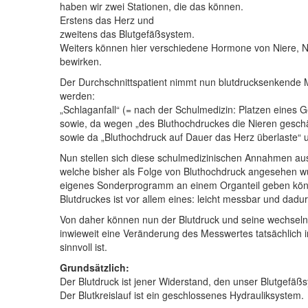
haben wir zwei Stationen, die das können.
Erstens das Herz und
zweitens das Blutgefäßsystem.
Weiters können hier verschiedene Hormone von Niere, N
bewirken.
Der Durchschnittspatient nimmt nun blutdrucksenkende M
werden:
„Schlaganfall“ (= nach der Schulmedizin: Platzen eines G
sowie, da wegen „des Bluthochdruckes die Nieren gesch
sowie da „Bluthochdruck auf Dauer das Herz überlaste“ 
Nun stellen sich diese schulmedizinischen Annahmen au
welche bisher als Folge von Bluthochdruck angesehen wu
eigenes Sonderprogramm an einem Organteil geben könnt
Blutdruckes ist vor allem eines: leicht messbar und dadur
Von daher können nun der Blutdruck und seine wechseln
inwieweit eine Veränderung des Messwertes tatsächlich 
sinnvoll ist.
Grundsätzlich:
Der Blutdruck ist jener Widerstand, den unser Blutgef
Der Blutkreislauf ist ein geschlossenes Hydrauliksystem.