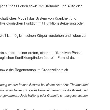
ier auf das Leben
sowie mit
Harmonie und
Ausgleich
chaftliches Modell das System von Krankheit und
hysiologischen Funktion mit Funktionssteigerung oder
Zeit ist möglich, seinen Körper verstehen und lieben zu
startet in einer ersten, einer konfliktaktiven Phase
gischen Konfliktempfinden überein. Parallel dazu
 sowie die Regeneration im Organzellbereich.
ibung ersetzt keinen Besuch bei einem Arzt bzw. Therapeuten!
ationen bezieht. Es wird keinerlei Gewähr für die Korrektheit,
halte genommen. Jede Haftung oder Garantie ist ausgeschlossen.