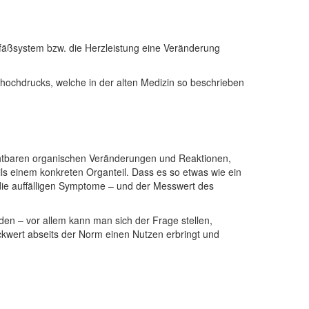
fäßsystem bzw. die Herzleistung eine Veränderung
ochdrucks, welche in der alten Medizin so beschrieben
chtbaren organischen Veränderungen und Reaktionen,
s einem konkreten Organteil. Dass es so etwas wie ein
die auffälligen Symptome – und der Messwert des
n – vor allem kann man sich der Frage stellen,
ckwert abseits der Norm einen Nutzen erbringt und