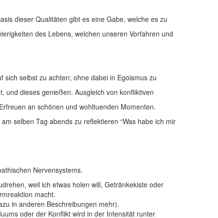
asis dieser Qualitäten gibt es eine Gabe, welche es zu
hwierigkeiten des Lebens, welchen unseren Vorfahren und
 sich selbst zu achten; ohne dabei in Egoismus zu
t, und dieses genießen. Ausgleich von konfliktiven
 Erfreuen an schönen und wohltuenden Momenten.
nd am selben Tag abends zu reflektieren “Was habe ich mir
mpathischen Nervensystems.
udrehen, weil ich etwas holen will, Getränkekiste oder
armreaktion macht.
dazu in anderen Beschreibungen mehr).
s oder der Konflikt wird in der Intensität runter