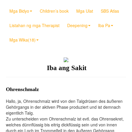
Mga Bidyo
Children’s book
Mga Ulat
SBS Atlas
Listahan ng mga Therapist
Deepening
Iba Pa
Mga Wika(18)
Iba ang Sakit
Ohrenschmalz
Hallo, ja, Ohrenschmalz wird von den Talgdrüsen des äußeren
Gehörgangs in der aktiven Phase produziert und ist demnach
eigentlich Talg.
Zu unterscheiden vom Ohrenschmalz ist evtl. das Ohrensekret,
welches dünnflüssig bis eitrig dickflüssig sein und von innen
durch ein Loch im Trommelfell in den äußeren Gehörgang