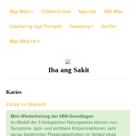
Mga Bidyo
Children’s book
Mga Ulat
SBS Atlas
Listahan ng mga Therapist
Deepening
Iba Pa
Mga Wika(18)
Iba ang Sakit
Karies
Zurück zur Übersicht
Mini-Wiederholung der 5BN-Grundlagen
Im Modell der 5 biologischen Naturgesetze können nun
Symptome, spür- und sichtbare Körperreaktionen, sehr
genau bestimmten Phasenabschnitten im Verlauf eines