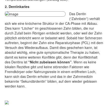
2. Dentinkaries
Das Dentin
(“Zahnbein”) verhält
sich wie eine knöcherne Struktur in der CA-Phase mit Abbau.
Dies kann “Löcher” im geschlossenen Zahn bilden, die nur
durch Zufall beim Röntgen entdeckt werden, oder weil der Zahn
plötzlich einbricht wenn er belastet wird. Sobald hier Schmerzen
auftreten, beginnt der Zahn eine Reparaturphase (PCL) mit dem
Versuch des Wiederaufbaus. Damit dies geschehen kann, ist
absolut wichtig, eine gute symptomatische Therapie zu haben,
damit es keine weiteren Konflikte gibt, denn der Konfliktinhalt
des Dentins ist
“Nicht zubeissen können”
. Wenn es keine
lokalen Rezidive gibt und keine störenden Faktoren wie
Fremdkörper oder Nahrungsreste in einem eröffneten Loch,
kann sich das Dentin erholen und das in der Zahnmedizin
bekannte “Sekundärdentin” bilden, auf dem wieder gebissen
werden kann.