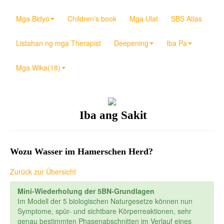
Mga Bidyo
Children’s book
Mga Ulat
SBS Atlas
Listahan ng mga Therapist
Deepening
Iba Pa
Mga Wika(18)
Iba ang Sakit
Wozu Wasser im Hamerschen Herd?
Zurück zur Übersicht
Mini-Wiederholung der 5BN-Grundlagen
Im Modell der 5 biologischen Naturgesetze können nun
Symptome, spür- und sichtbare Körperreaktionen, sehr
genau bestimmten Phasenabschnitten im Verlauf eines