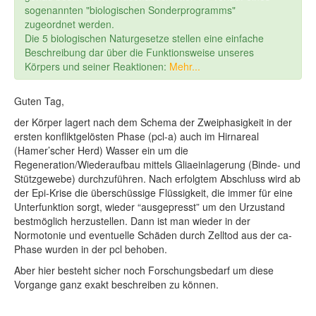
sogenannten "biologischen Sonderprogramms"
zugeordnet werden.
Die 5 biologischen Naturgesetze stellen eine einfache
Beschreibung dar über die Funktionsweise unseres
Körpers und seiner Reaktionen:
Mehr...
Guten Tag,
der Körper lagert nach dem Schema der Zweiphasigkeit in der
ersten konfliktgelösten Phase (pcl-a) auch im Hirnareal
(Hamer’scher Herd) Wasser ein um die
Regeneration/Wiederaufbau mittels Gliaeinlagerung (Binde- und
Stützgewebe) durchzuführen. Nach erfolgtem Abschluss wird ab
der Epi-Krise die überschüssige Flüssigkeit, die immer für eine
Unterfunktion sorgt, wieder “ausgepresst” um den Urzustand
bestmöglich herzustellen. Dann ist man wieder in der
Normotonie und eventuelle Schäden durch Zelltod aus der ca-
Phase wurden in der pcl behoben.
Aber hier besteht sicher noch Forschungsbedarf um diese
Vorgange ganz exakt beschreiben zu können.