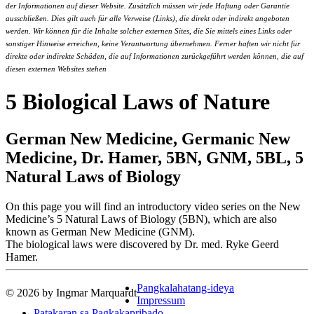
der Informationen auf dieser Website. Zusätzlich müssen wir jede Haftung oder Garantie
ausschließen. Dies gilt auch für alle Verweise (Links), die direkt oder indirekt angeboten
werden. Wir können für die Inhalte solcher externen Sites, die Sie mittels eines Links oder
sonstiger Hinweise erreichen, keine Verantwortung übernehmen. Ferner haften wir nicht für
direkte oder indirekte Schäden, die auf Informationen zurückgeführt werden können, die auf
diesen externen Websites stehen
5 Biological Laws of Nature
German New Medicine, Germanic New
Medicine, Dr. Hamer, 5BN, GNM, 5BL, 5
Natural Laws of Biology
On this page you will find an introductory video series on the New
Medicine’s 5 Natural Laws of Biology (5BN), which are also
known as German New Medicine (GNM).
The biological laws were discovered by Dr. med. Ryke Geerd
Hamer.
Pangkalahatang-ideya
© 2026 by Ingmar Marquardt
Impressum
Patakaran sa Pagkakapribado