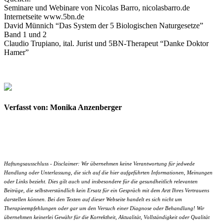
Seminare und Webinare von Nicolas Barro, nicolasbarro.de
Internetseite www.5bn.de
David Münnich “Das System der 5 Biologischen Naturgesetze”
Band 1 und 2
Claudio Trupiano, ital. Jurist und 5BN-Therapeut “Danke Doktor
Hamer”
Verfasst von: Monika Anzenberger
Haftungsausschluss - Disclaimer: Wir übernehmen keine Verantwortung für jedwede
Handlung oder Unterlassung, die sich auf die hier aufgeführten Informationen, Meinungen
oder Links bezieht. Dies gilt auch und insbesondere für die gesundheitlich relevanten
Beiträge, die selbstverständlich kein Ersatz für ein Gespräch mit dem Arzt Ihres Vertrauens
darstellen können. Bei den Texten auf dieser Webseite handelt es sich nicht um
Therapieempfehlungen oder gar um den Versuch einer Diagnose oder Behandlung! Wir
übernehmen keinerlei Gewähr für die Korrektheit, Aktualität, Vollständigkeit oder Qualität