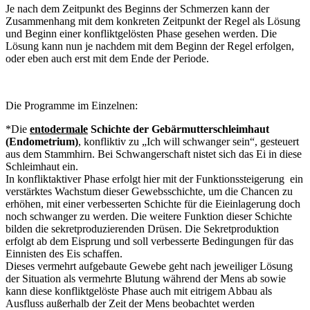
Je nach dem Zeitpunkt des Beginns der Schmerzen kann der
Zusammenhang mit dem konkreten Zeitpunkt der Regel als Lösung
und Beginn einer konfliktgelösten Phase gesehen werden. Die
Lösung kann nun je nachdem mit dem Beginn der Regel erfolgen,
oder eben auch erst mit dem Ende der Periode.
Die Programme im Einzelnen:
*Die
entodermale
Schichte der Gebärmutterschleimhaut
(Endometrium)
, konfliktiv zu „Ich will schwanger sein“, gesteuert
aus dem Stammhirn. Bei Schwangerschaft nistet sich das Ei in diese
Schleimhaut ein.
In konfliktaktiver Phase erfolgt hier mit der Funktionssteigerung ­ ein
verstärktes Wachstum dieser Gewebsschichte, um die Chancen zu
erhöhen, mit einer verbesserten Schichte für die Eieinlagerung doch
noch schwanger zu werden. Die weitere Funktion dieser Schichte
bilden die sekretproduzierenden Drüsen. Die Sekretproduktion
erfolgt ab dem Eisprung und soll verbesserte Bedingungen für das
Einnisten des Eis schaffen.
Dieses vermehrt aufgebaute Gewebe geht nach jeweiliger Lösung
der Situation als vermehrte Blutung während der Mens ab sowie
kann diese konfliktgelöste Phase auch mit eitrigem Abbau als
Ausfluss außerhalb der Zeit der Mens beobachtet werden