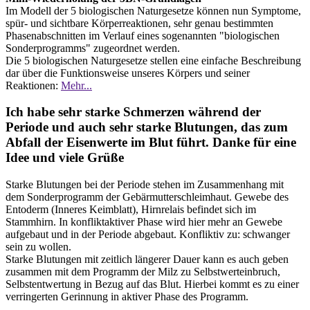
Im Modell der 5 biologischen Naturgesetze können nun Symptome,
spür- und sichtbare Körperreaktionen, sehr genau bestimmten
Phasenabschnitten im Verlauf eines sogenannten "biologischen
Sonderprogramms" zugeordnet werden.
Die 5 biologischen Naturgesetze stellen eine einfache Beschreibung
dar über die Funktionsweise unseres Körpers und seiner
Reaktionen:
Mehr...
Ich habe sehr starke Schmerzen während der
Periode und auch sehr starke Blutungen, das zum
Abfall der Eisenwerte im Blut führt. Danke für eine
Idee und viele Grüße
Starke Blutungen bei der Periode stehen im Zusammenhang mit
dem Sonderprogramm der Gebärmutterschleimhaut. Gewebe des
Entoderm (Inneres Keimblatt), Hirnrelais befindet sich im
Stammhirn. In konfliktaktiver Phase wird hier mehr an Gewebe
aufgebaut und in der Periode abgebaut. Konfliktiv zu: schwanger
sein zu wollen.
Starke Blutungen mit zeitlich längerer Dauer kann es auch geben
zusammen mit dem Programm der Milz zu Selbstwerteinbruch,
Selbstentwertung in Bezug auf das Blut. Hierbei kommt es zu einer
verringerten Gerinnung in aktiver Phase des Programm.