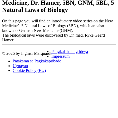
Medicine, Dr. Hamer, 5BN, GNM, 5BL, 5
Natural Laws of Biology
On this page you will find an introductory video series on the New
Medicine’s 5 Natural Laws of Biology (5BN), which are also
known as German New Medicine (GNM).
The biological laws were discovered by Dr. med. Ryke Geerd
Hamer.
Pangkalahatang-ideya
© 2026 by Ingmar Marquardt
Impressum
Patakaran sa Pagkakapribado
Ugnayan
Cookie Policy (EU)