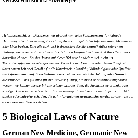
Verfasst von: Monika Anzenberger
Haftungsausschluss - Disclaimer: Wir übernehmen keine Verantwortung für jedwede
Handlung oder Unterlassung, die sich auf die hier aufgeführten Informationen, Meinungen
oder Links bezieht. Dies gilt auch und insbesondere für die gesundheitlich relevanten
Beiträge, die selbstverständlich kein Ersatz für ein Gespräch mit dem Arzt Ihres Vertrauens
darstellen können. Bei den Texten auf dieser Webseite handelt es sich nicht um
Therapieempfehlungen oder gar um den Versuch einer Diagnose oder Behandlung! Wir
übernehmen keinerlei Gewähr für die Korrektheit, Aktualität, Vollständigkeit oder Qualität
der Informationen auf dieser Website. Zusätzlich müssen wir jede Haftung oder Garantie
ausschließen. Dies gilt auch für alle Verweise (Links), die direkt oder indirekt angeboten
werden. Wir können für die Inhalte solcher externen Sites, die Sie mittels eines Links oder
sonstiger Hinweise erreichen, keine Verantwortung übernehmen. Ferner haften wir nicht für
direkte oder indirekte Schäden, die auf Informationen zurückgeführt werden können, die auf
diesen externen Websites stehen
5 Biological Laws of Nature
German New Medicine, Germanic New