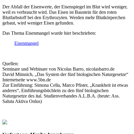
Der Abfall der Eisenwerte, der Eisenspiegel im Blut wird weniger,
weil es verbraucht wird. Das Eisen ist Baustein für den roten
Blutfarbstoff bei den Erythrozyten. Werden mehr Blutkörperchen
gebaut, wird weniger Eisen gefunden.
Das Thema Eisenmangel wurde hier beschrieben:
Eisenmangel
Quellen:
Seminare und Webinare von Nicolas Barro, nicolasbarro.de
David Münnich, „Das System der fünf biologischen Naturgesetze“
Internetseite www.5bn.de
Zur Einführung: Simona Cella, Marco Pfister, „Krankheit ist etwas
anderes“, Einführungsbüchlein zu den fünf biologischen
Naturgesetze des ital. Studienverbandes A.L.B.A. (heute: Ass.
Saluta Aktiva Onlus)