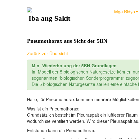
Mga Bidyo
Iba ang Sakit
Pneumothorax aus Sicht der 5BN
Zurück zur Übersicht
Mini-Wiederholung der 5BN-Grundlagen
Im Modell der 5 biologischen Naturgesetze können nu
sogenannten "biologischen Sonderprogramms" zugeor
Die 5 biologischen Naturgesetze stellen eine einfach
Hallo, für Pneumothorax kommen mehrere Möglichkeiten 
Was ist ein Pneumothorax:
Grundsätzlich besteht im Pleuraspalt ein luftleerer Ra
wodurch sie ventiliert werden. Wird dieser Pleuraspalt a
Entstehen kann ein Pneumothorax