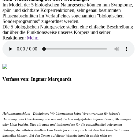
Im Modell der 5 biologischen Naturgesetze können nun Symptome,
spür- und sichtbare Körperreaktionen, sehr genau bestimmten
Phasenabschnitten im Verlauf eines sogenannten "biologischen
Sonderprogramms" zugeordnet werden.
Die 5 biologischen Naturgesetze stellen eine einfache Beschreibung
dar über die Funktionsweise unseres Körpers und seiner
Reaktionen:
Mehr...
Verfasst von: Ingmar Marquardt
Haftungsausschluss - Disclaimer: Wir übernehmen keine Verantwortung für jedwede
Handlung oder Unterlassung, die sich auf die hier aufgeführten Informationen, Meinungen
oder Links bezieht. Dies gilt auch und insbesondere für die gesundheitlich relevanten
Beiträge, die selbstverständlich kein Ersatz für ein Gespräch mit dem Arzt Ihres Vertrauens
darstellen können. Bei den Texten auf dieser Webseite handelt es sich nicht um