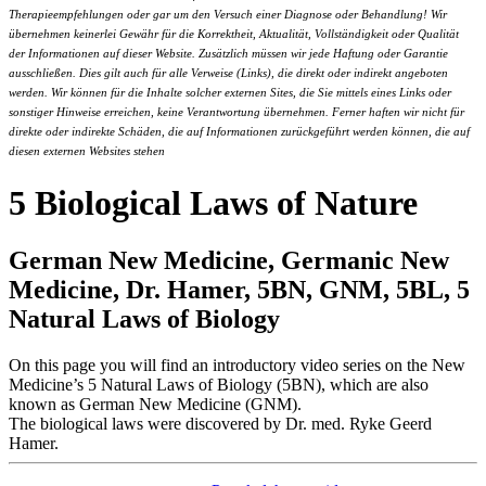
Therapieempfehlungen oder gar um den Versuch einer Diagnose oder Behandlung! Wir
übernehmen keinerlei Gewähr für die Korrektheit, Aktualität, Vollständigkeit oder Qualität
der Informationen auf dieser Website. Zusätzlich müssen wir jede Haftung oder Garantie
ausschließen. Dies gilt auch für alle Verweise (Links), die direkt oder indirekt angeboten
werden. Wir können für die Inhalte solcher externen Sites, die Sie mittels eines Links oder
sonstiger Hinweise erreichen, keine Verantwortung übernehmen. Ferner haften wir nicht für
direkte oder indirekte Schäden, die auf Informationen zurückgeführt werden können, die auf
diesen externen Websites stehen
5 Biological Laws of Nature
German New Medicine, Germanic New
Medicine, Dr. Hamer, 5BN, GNM, 5BL, 5
Natural Laws of Biology
On this page you will find an introductory video series on the New
Medicine’s 5 Natural Laws of Biology (5BN), which are also
known as German New Medicine (GNM).
The biological laws were discovered by Dr. med. Ryke Geerd
Hamer.