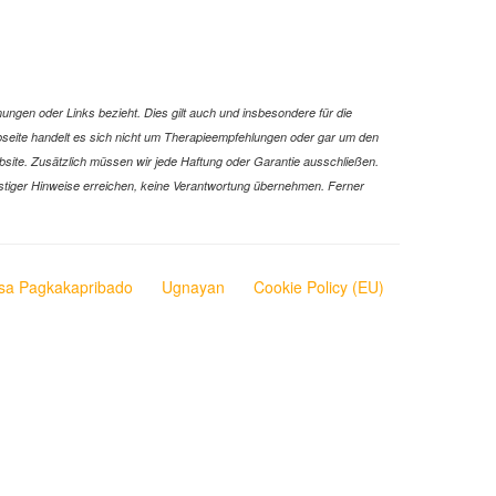
ungen oder Links bezieht. Dies gilt auch und insbesondere für die
Webseite handelt es sich nicht um Therapieempfehlungen oder gar um den
ebsite. Zusätzlich müssen wir jede Haftung oder Garantie ausschließen.
 sonstiger Hinweise erreichen, keine Verantwortung übernehmen. Ferner
sa Pagkakapribado
Ugnayan
Cookie Policy (EU)