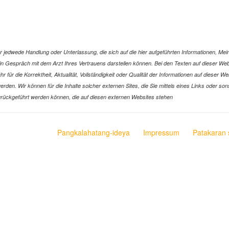
jedwede Handlung oder Unterlassung, die sich auf die hier aufgeführten Informationen, Mein
r ein Gespräch mit dem Arzt Ihres Vertrauens darstellen können. Bei den Texten auf dieser 
ür die Korrektheit, Aktualität, Vollständigkeit oder Qualität der Informationen auf dieser W
n werden. Wir können für die Inhalte solcher externen Sites, die Sie mittels eines Links oder
n zurückgeführt werden können, die auf diesen externen Websites stehen
Pangkalahatang-ideya
Impressum
Patakaran 