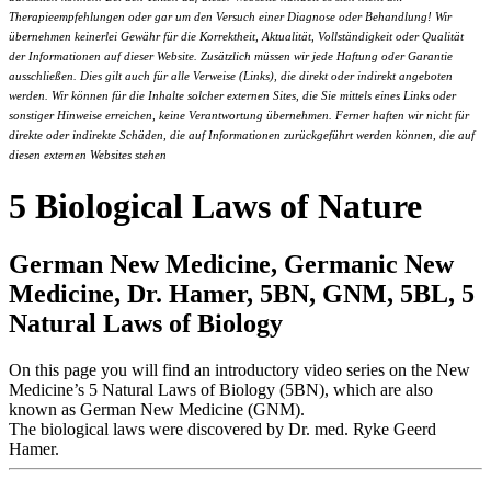
Therapieempfehlungen oder gar um den Versuch einer Diagnose oder Behandlung! Wir
übernehmen keinerlei Gewähr für die Korrektheit, Aktualität, Vollständigkeit oder Qualität
der Informationen auf dieser Website. Zusätzlich müssen wir jede Haftung oder Garantie
ausschließen. Dies gilt auch für alle Verweise (Links), die direkt oder indirekt angeboten
werden. Wir können für die Inhalte solcher externen Sites, die Sie mittels eines Links oder
sonstiger Hinweise erreichen, keine Verantwortung übernehmen. Ferner haften wir nicht für
direkte oder indirekte Schäden, die auf Informationen zurückgeführt werden können, die auf
diesen externen Websites stehen
5 Biological Laws of Nature
German New Medicine, Germanic New
Medicine, Dr. Hamer, 5BN, GNM, 5BL, 5
Natural Laws of Biology
On this page you will find an introductory video series on the New
Medicine’s 5 Natural Laws of Biology (5BN), which are also
known as German New Medicine (GNM).
The biological laws were discovered by Dr. med. Ryke Geerd
Hamer.